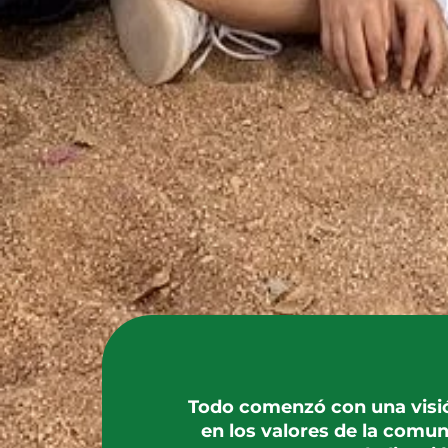
Todo comenzó con una visió
en los valores de la comu