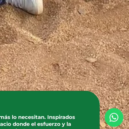
ás lo necesitan. Inspirados
cio donde el esfuerzo y la