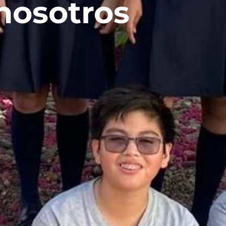
nosotros