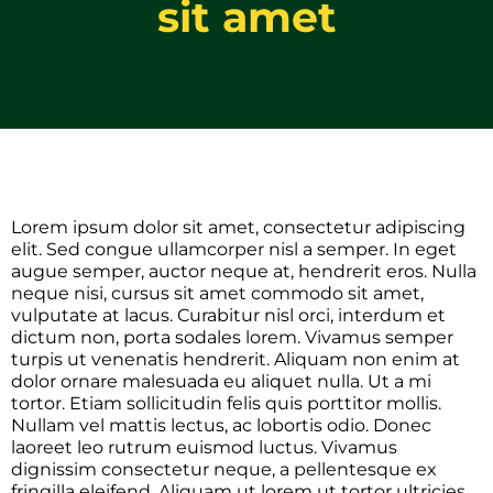
sit amet
Lorem ipsum dolor sit amet, consectetur adipiscing
elit. Sed congue ullamcorper nisl a semper. In eget
augue semper, auctor neque at, hendrerit eros. Nulla
neque nisi, cursus sit amet commodo sit amet,
vulputate at lacus. Curabitur nisl orci, interdum et
dictum non, porta sodales lorem. Vivamus semper
turpis ut venenatis hendrerit. Aliquam non enim at
dolor ornare malesuada eu aliquet nulla. Ut a mi
tortor. Etiam sollicitudin felis quis porttitor mollis.
Nullam vel mattis lectus, ac lobortis odio. Donec
laoreet leo rutrum euismod luctus. Vivamus
dignissim consectetur neque, a pellentesque ex
fringilla eleifend. Aliquam ut lorem ut tortor ultricies