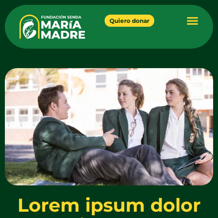
Quiero donar
Lorem ipsum dolor