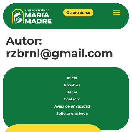
Quiero donar
Autor:
rzbrnl@gmail.com
Inicio
Nosotros
Becas
Contacto
Aviso de privacidad
Solicita una beca