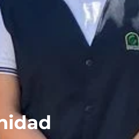
nidad