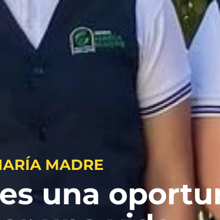
MARÍA MADRE
es una oportu